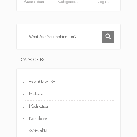
Anand Bani
Categories ↓
Tags ↓
CATÉGORIES
En quête du Soi
Maladie
Méditation
Non classé
Spiritualité