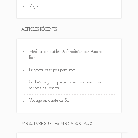
Yoga
ARTICLES RÉCENTS
Méditation guidée Aphrodisias par Anand
Bani
Le yoga, c’est pas pour moi !
Cachez ce yoni que je ne saurais voir ! Les
cancers de l’ombre.
Voyage en quête de Soi
ME SUIVRE SUR LES MEDIA SOCIAUX