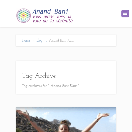
Home
→
Blog
→
Anand Bani Kaur
Tag Archive
Tag Archives for " Anand Bani Kaur "