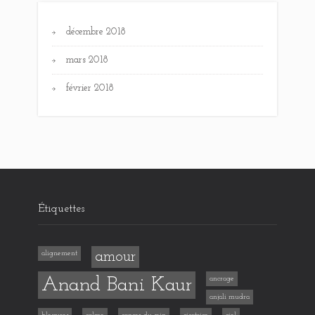
décembre 2018
mars 2018
février 2018
Étiquettes
alignement
amour
Anand Bani Kaur
ancrage
anjali mudra