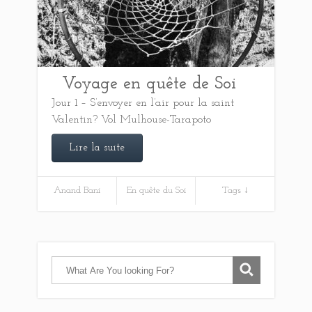
Voyage en quête de Soi
Jour 1 – S’envoyer en l’air pour la saint
Valentin? Vol Mulhouse-Tarapoto
Lire la suite
Anand Bani
En quête du Soi
Tags ↓