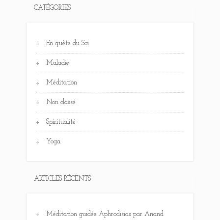
CATÉGORIES
En quête du Soi
Maladie
Méditation
Non classé
Spiritualité
Yoga
ARTICLES RÉCENTS
Méditation guidée Aphrodisias par Anand