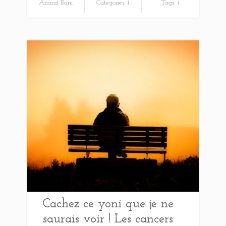
Anand Bani
Categories ↓
Tags ↓
Cachez ce yoni que je ne
saurais voir ! Les cancers