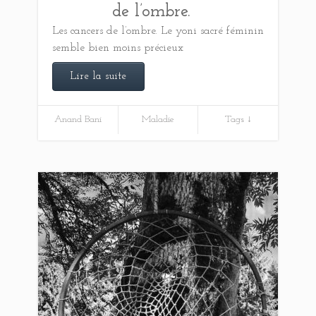
de l’ombre.
Les cancers de l’ombre. Le yoni sacré féminin
semble bien moins précieux
Lire la suite
Anand Bani
Maladie
Tags ↓