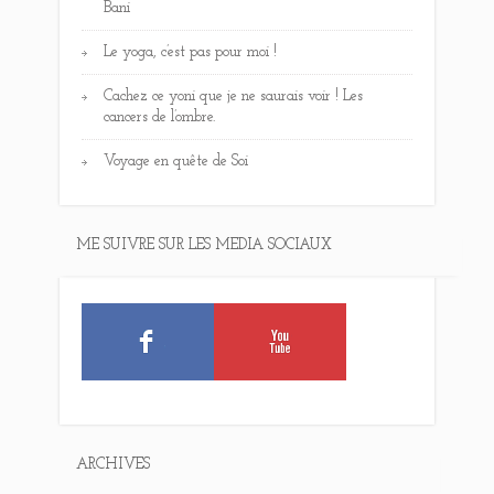
Bani
Le yoga, c’est pas pour moi !
Cachez ce yoni que je ne saurais voir ! Les
cancers de l’ombre.
Voyage en quête de Soi
ME SUIVRE SUR LES MEDIA SOCIAUX
ARCHIVES