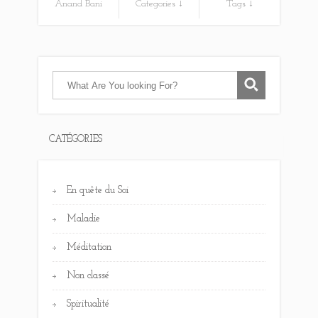
Anand Bani
Categories ↓
Tags ↓
CATÉGORIES
En quête du Soi
Maladie
Méditation
Non classé
Spiritualité