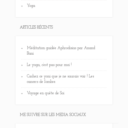
Yoga
ARTICLES RÉCENTS
Méditation guidée Aphrodisias par Anand
Bani
Le yoga, c’est pas pour moi !
Cachez ce yoni que je ne saurais voir ! Les
cancers de l’ombre.
Voyage en quête de Soi
ME SUIVRE SUR LES MEDIA SOCIAUX